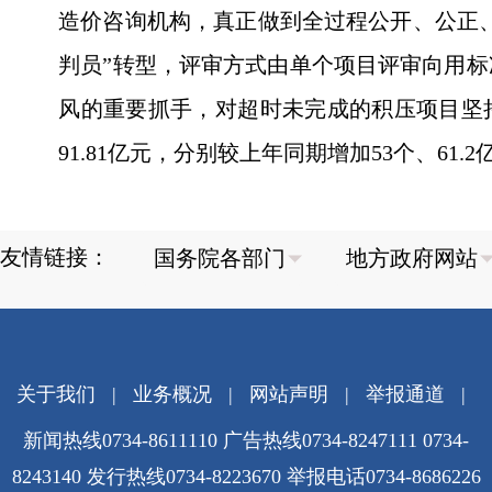
造价咨询机构，真正做到全过程公开、公正、
判员”转型，评审方式由单个项目评审向用标
风的重要抓手，对超时未完成的积压项目坚持每
91.81亿元，分别较上年同期增加53个、61.2
友情链接：
关于我们
|
业务概况
|
网站声明
|
举报通道
|
新闻热线0734-8611110 广告热线0734-8247111 0734-
8243140 发行热线0734-8223670
举报电话0734-8686226