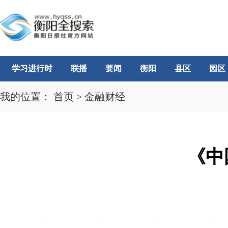
学习进行时
联播
要闻
衡阳
县区
园区
我的位置：
首页
>
金融财经
《中