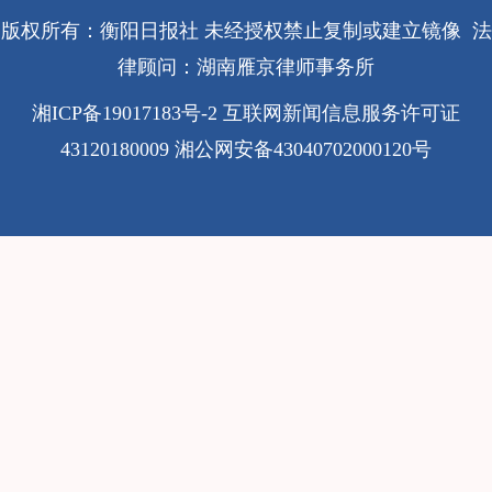
版权所有：衡阳日报社 未经授权禁止复制或建立镜像 法
律顾问：湖南雁京律师事务所
湘ICP备19017183号-2
互联网新闻信息服务许可证
43120180009
湘公网安备43040702000120号