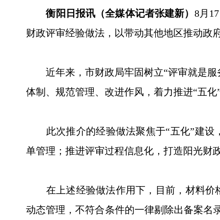
衡阳日报讯（全媒体记者张建新）
8月
财政评审经验做法，以带动其他地区推动政
近年来，市财政局牢固树立“评审就是服务
体制、规范管理、改进作风，着力推进“五化
此次推介的经验做法聚焦于“五化”建设，
单管理；推进评审过程信息化，打造阳光财
在上述经验做法作用下，目前，材料价格
动态管理，不符合条件的一律剔除出备案名录