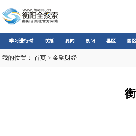
学习进行时
联播
要闻
衡阳
县区
园
我的位置：
首页
>
金融财经
衡