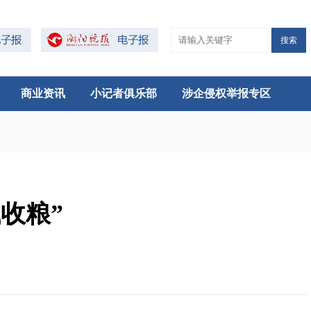
搜索
商业资讯
小记者俱乐部
涉企侵权举报专区
收粮”