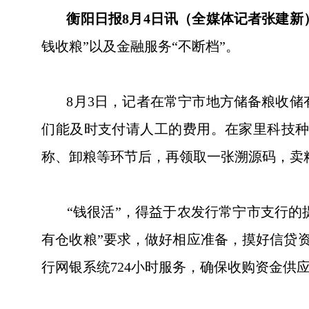
衡阳日报8月4日讯（全媒体记者张建新
钱收粮”以及金融服务“不断档”。
8月3日，记者在常宁市地方储备粮收储有
们能及时支付请人工的费用。在家里科技种
称、卸粮等环节后，再领取一张溯源码，卖
“钱很活”，得益于农发行常宁市支行的提
有仓收粮”要求，做好相应准备，摸好信贷资
行网银系统724小时服务，确保收购资金供应