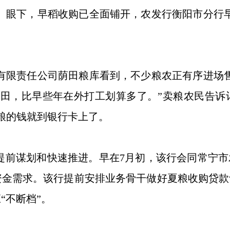
）
眼下，早稻收购已全面铺开，农发行衡阳市分行
限责任公司荫田粮库看到，不少粮农正有序进场售
田，比早些年在外打工划算多了。”卖粮农民告诉
粮的钱就到银行卡上了。
前谋划和快速推进。早在7月初，该行会同常宁市
金需求。该行提前安排业务骨干做好夏粮收购贷款评
“不断档”。