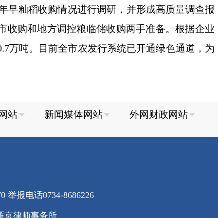
3年早籼稻收购情况进行调研，并形成高质量调查报
托市收购和地方调控粮临储收购两手准备。根据企业
0.7万吨。目前全市农发行系统已开通绿色通道，为
70
举报电话0734-8686226
雁京律师事务所