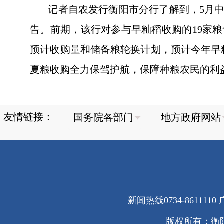
记者自农发行衡阳市分行了解到，5月中旬
告。前期，该行对参与早籼稻收购的19家
预计收购量和储备粮轮换计划，预计今年早籼
夏粮收购全力保驾护航，保障种粮农民的利
友情链接：
新闻热线0734-8611110 广
版权所有：衡