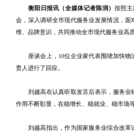
衡阳日报讯（全媒体记者陈润）
按照主
会，深入调研全市现代服务业发展情况，面
维、品牌意识，共同推动全市现代服务业高
座谈会上，10位企业家代表围绕加快物流
责人进行了回应。
刘越高在认真听取发言后表示，服务业稳
作用不断彰显，在稳增长、稳就业、稳市场
刘越高指出，作为国家服务业综合改革试