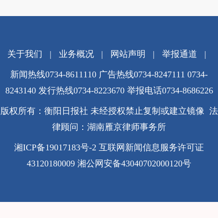
关于我们
|
业务概况
|
网站声明
|
举报通道
|
新闻热线0734-8611110 广告热线0734-8247111 0734-
8243140 发行热线0734-8223670
举报电话0734-8686226
版权所有：衡阳日报社 未经授权禁止复制或建立镜像 法
律顾问：湖南雁京律师事务所
湘ICP备19017183号-2
互联网新闻信息服务许可证
43120180009
湘公网安备43040702000120号