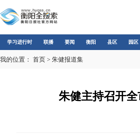
学习进行时
联播
要闻
衡阳
县区
园区
我的位置：
首页
>
朱健报道集
朱健主持召开全