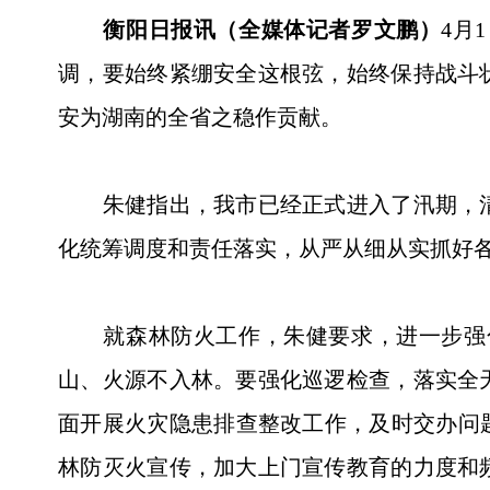
衡阳日报讯（全媒体记者罗文鹏）
4月
调，要始终紧绷安全这根弦，始终保持战斗
安为湖南的全省之稳作贡献。
朱健指出，我市已经正式进入了汛期，清
化统筹调度和责任落实，从严从细从实抓好
就森林防火工作，朱健要求，进一步强化
山、火源不入林。要强化巡逻检查，落实全
面开展火灾隐患排查整改工作，及时交办问
林防灭火宣传，加大上门宣传教育的力度和