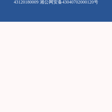
43120180009
湘公网安备43040702000120号