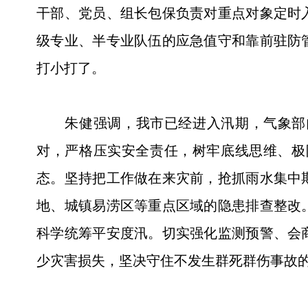
干部、党员、组长包保负责对重点对象定时
级专业、半专业队伍的应急值守和靠前驻防
打小打了。
朱健强调，我市已经进入汛期，气象部门
对，严格压实安全责任，树牢底线思维、极
态。坚持把工作做在来灾前，抢抓雨水集中
地、城镇易涝区等重点区域的隐患排查整改
科学统筹平安度汛。切实强化监测预警、会
少灾害损失，坚决守住不发生群死群伤事故