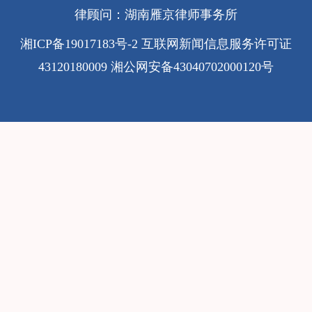
律顾问：湖南雁京律师事务所
湘ICP备19017183号-2
互联网新闻信息服务许可证
43120180009
湘公网安备43040702000120号