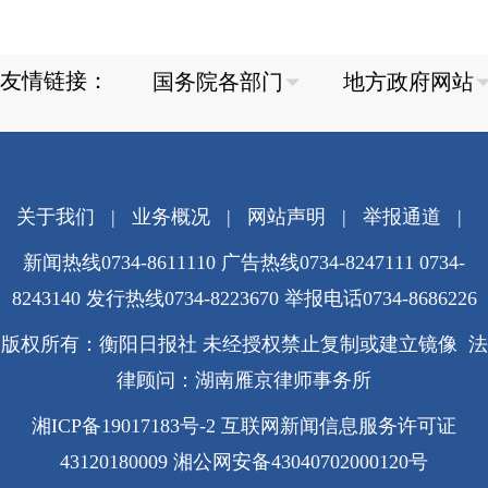
友情链接：
关于我们
|
业务概况
|
网站声明
|
举报通道
|
新闻热线0734-8611110 广告热线0734-8247111 0734-
8243140 发行热线0734-8223670
举报电话0734-8686226
版权所有：衡阳日报社 未经授权禁止复制或建立镜像 法
律顾问：湖南雁京律师事务所
湘ICP备19017183号-2
互联网新闻信息服务许可证
43120180009
湘公网安备43040702000120号