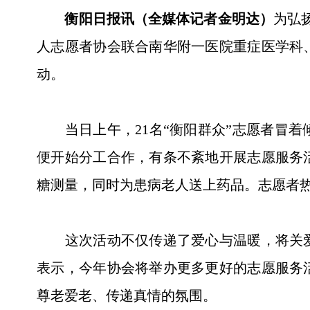
衡阳日报讯（全媒体记者金明达）
为弘
人志愿者协会联合南华附一医院重症医学科
动。
当日上午，21名“衡阳群众”志愿者冒着
便开始分工合作，有条不紊地开展志愿服务
糖测量，同时为患病老人送上药品。志愿者
这次活动不仅传递了爱心与温暖，将关爱
表示，今年协会将举办更多更好的志愿服务
尊老爱老、传递真情的氛围。