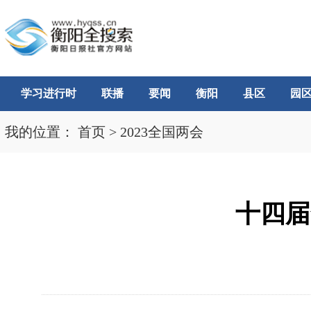
学习进行时
联播
要闻
衡阳
县区
园
我的位置：
首页
>
2023全国两会
十四届