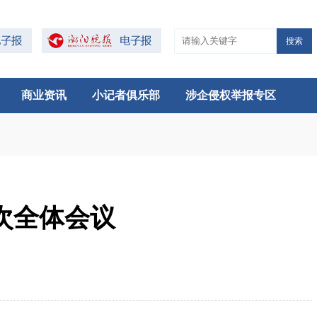
搜索
商业资讯
小记者俱乐部
涉企侵权举报专区
次全体会议