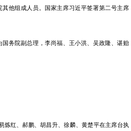
院其他组成人员。国家主席习近平签署第二号主席
国务院副总理，李尚福、王小洪、吴政隆、谌贻
易炼红、郝鹏、胡昌升、徐麟、黄楚平在主席台执