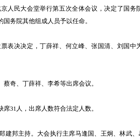
京人民大会堂举行第五次全体会议，决定了国务
的国务院其他组成人员予以任命。
表决决定，丁薛祥、何立峰、张国清、刘国中为
蔡奇、丁薛祥、李希等出席会议。
缺席31人，出席人数符合法定人数。
建邦主持。大会执行主席马逢国、王炯、林武、