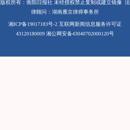
版权所有：衡阳日报社 未经授权禁止复制或建立镜像 法
律顾问：湖南雁京律师事务所
湘ICP备19017183号-2
互联网新闻信息服务许可证
43120180009
湘公网安备43040702000120号