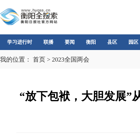
学习进行时
联播
要闻
衡阳
县区
园区
我的位置：
首页
>
2023全国两会
“放下包袱，大胆发展”