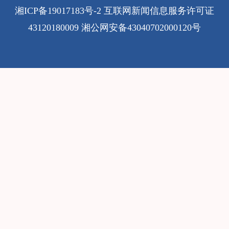
湘ICP备19017183号-2
互联网新闻信息服务许可证
43120180009
湘公网安备43040702000120号