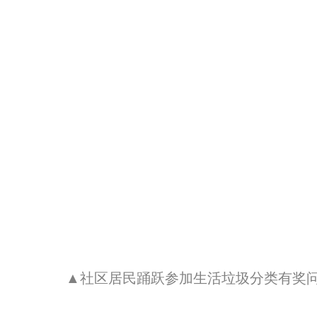
▲社区居民踊跃参加生活垃圾分类有奖