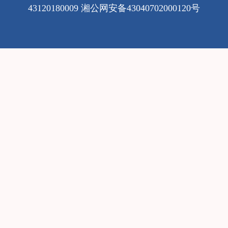
43120180009
湘公网安备43040702000120号