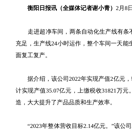
衡阳日报讯（全媒体记者谢小青）
2月
走进超净车间，两条自动化生产线有条不
充足，生产线24小时运作，整个车间一天能
面复工复产。
据介绍，该公司2022年实现产值2亿元，较同期
计实现产值35.07亿元，上缴税收3182
造，大大提升了产品品质和生产效率。
“2023年整体营收目标2.14亿元。”