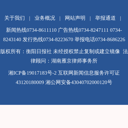
关于我们
|
业务概况
|
网站声明
|
举报通道
|
新闻热线0734-8611110 广告热线0734-8247111 0734-
8243140 发行热线0734-8223670
举报电话0734-8686226
版权所有：衡阳日报社 未经授权禁止复制或建立镜像 法
律顾问：湖南雁京律师事务所
湘ICP备19017183号-2
互联网新闻信息服务许可证
43120180009
湘公网安备43040702000120号