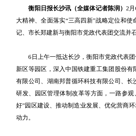
衡阳日报长沙讯（全媒体记者陈润）
2
大精神、全面落实“三高四新”战略定位和
记、市长郑建新与衡阳市党政代表团交流并
6日上午一抵达长沙，衡阳市党政代表团便
新区等园区，深入中国铁建重工集团股份有
有限公司、湖南邦普循环科技有限公司、长
研发、园区管理体制改革等方面，一路参观
好”园区建设、推动制造业发展、优化营商
动力。