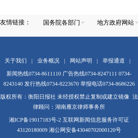
友情链接：
关于我们
|
业务概况
|
网站声明
|
举报通道
|
新闻热线0734-8611110 广告热线0734-8247111 0734-
8243140 发行热线0734-8223670
举报电话0734-8686226
版权所有：衡阳日报社 未经授权禁止复制或建立镜像 法
律顾问：湖南雁京律师事务所
湘ICP备19017183号-2
互联网新闻信息服务许可证
43120180009
湘公网安备43040702000120号