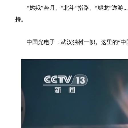
“嫦娥”奔月、“北斗”指路、“鲲龙”遨游.
持。
中国光电子，武汉独树一帜。这里的“中国光谷