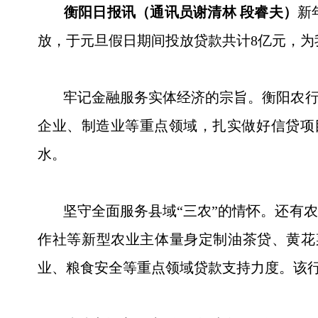
衡阳日报讯（通讯员谢清林 段睿夫）
新
放，于元旦假日期间投放贷款共计8亿元，为
牢记金融服务实体经济的宗旨。衡阳农行全
企业、制造业等重点领域，扎实做好信贷项
水。
坚守全面服务县域“三农”的情怀。还有农
作社等新型农业主体量身定制油茶贷、黄花
业、粮食安全等重点领域贷款支持力度。该行元