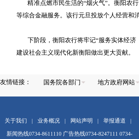
精准点燃市民生活的“烟火气”。衡阳农行以服
等综合金融服务。该行元旦投放个人经营和消费
下阶段，衡阳农行将牢记“服务实体经济，
建设社会主义现代化新衡阳做出更大贡献。
友情链接：
关于我们
|
业务概况
|
网站声明
|
举报通道
|
新闻热线0734-8611110 广告热线0734-8247111 0734-