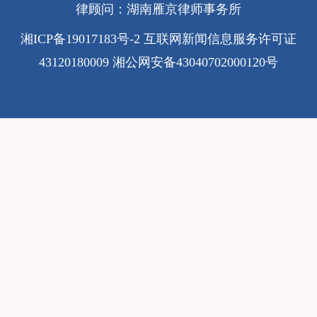
律顾问：湖南雁京律师事务所
湘ICP备19017183号-2
互联网新闻信息服务许可证
43120180009
湘公网安备43040702000120号