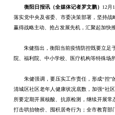
衡阳日报讯（全媒体记者罗文鹏）
12
落实党中央及省委、市委决策部署，坚持战
赢得战略主动、抢占发展先机，汇聚起加快
朱健指出，衡阳当前疫情防控既要立足于“防
院、福利院、中小学校、医疗机构等特殊场
朱健强调，要压实工作责任，形成“控”的
清城区社区老年人健康状况底数，加强“社
所要定期开展核酸、抗原检测，继续开展常
打击哄抬物价、囤积居奇行为；全市教育部