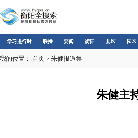
学习进行时
联播
要闻
衡阳
县区
园区
我的位置：
首页
>
朱健报道集
朱健主