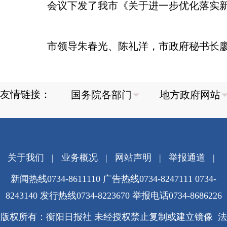
会议下发了我市《关于进一步优化落实新
市领导朱春光、陈礼洋，市政府秘书长廖
友情链接：
关于我们
|
业务概况
|
网站声明
|
举报通道
|
新闻热线0734-8611110 广告热线0734-8247111 0734-
8243140 发行热线0734-8223670
举报电话0734-8686226
版权所有：衡阳日报社 未经授权禁止复制或建立镜像 法