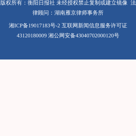
版权所有：衡阳日报社 未经授权禁止复制或建立镜像 法
律顾问：湖南雁京律师事务所
湘ICP备19017183号-2
互联网新闻信息服务许可证
43120180009
湘公网安备43040702000120号