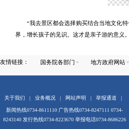
“我去景区都会选择购买结合当地文化特色
界，增长孩子的见识。这才是亲子游的意义。
友情链接：
关于我们
|
业务概况
|
网站声明
|
举报通道
|
新闻热线0734-8611110 广告热线0734-8247111 0734-
8243140 发行热线0734-8223670
举报电话0734-8686226