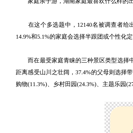
家庭亲子游，湖南家庭最喜欢什么样的出
在这个多选题中，12140名被调查者给出的
14.9%和5.1%的家庭会选择半跟团或个性
而在最受家庭青睐的三种景区类型选择中，
距离感受山川之壮阔，37.4%的父母则选择带
购物(11.3%)、乡村田园(24.3%)、主题乐园