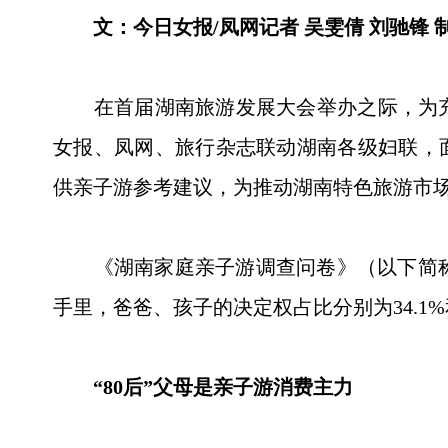
文：今日女报/凤网记者 吴雯倩 刘驰锋 
在首届湖南旅游发展大会举办之际，为充
女报、凤网、旅行杂志联动湖南各级妇联，
供亲子游参考建议，为推动湖南特色旅游市
《湖南家庭亲子游调查问卷》（以下简称《问
手里，爸爸、孩子的决定权占比分别为34.1
“80后”父母是亲子游消费主力