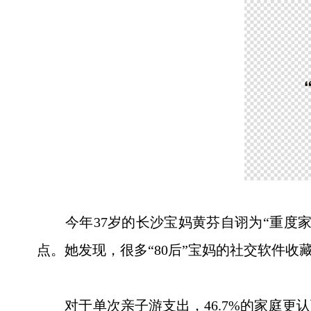
今年37岁的长沙宝妈黄芬自诩为“重度家庭
点。她发现，很多“80后”宝妈的社交软件收
对于单次亲子游支出，46.7%的家庭更认可支出在