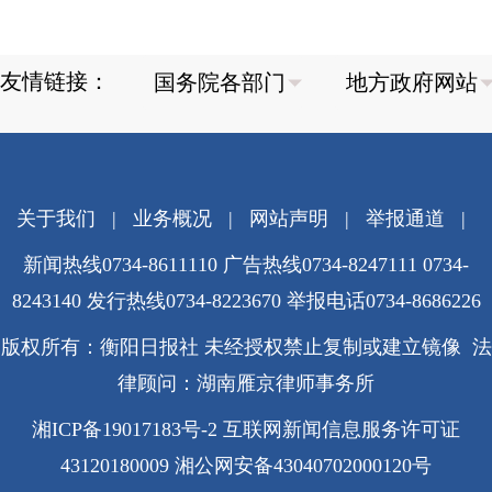
友情链接：
关于我们
|
业务概况
|
网站声明
|
举报通道
|
新闻热线0734-8611110 广告热线0734-8247111 0734-
8243140 发行热线0734-8223670
举报电话0734-8686226
版权所有：衡阳日报社 未经授权禁止复制或建立镜像 法
律顾问：湖南雁京律师事务所
湘ICP备19017183号-2
互联网新闻信息服务许可证
43120180009
湘公网安备43040702000120号