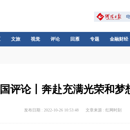
区
文旅
视觉
评论
回雁
专题
金融财经
国评论丨奔赴充满光荣和梦
发布日期 : 2022-10-26 10:53:48
文章来源 : 红网时刻