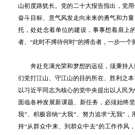
山初度路犹长。党的二十大报告指出，党用
奋斗目标、意气风发走向未来的勇气和力量
托，处处念着单位的建设，事事想着肩上的
者、“此时不搏待何时”的搏击者，一步一
奔赴充满光荣和梦想的远征，须秉持人民
们党打江山、守江山的目的所在、胜利之本
以习近平同志为核心的党中央提出以人民为
面临各种发展新课题、新任务，必须始终坚
我”、积极容纳“大我”、努力追求“无我”
持“从群众中来、到群众中去”的工作作风