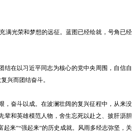
是充满光荣和梦想的远征。蓝图已经绘就，号角已经
团结在以习近平同志为核心的党中央周围，自信自
大复兴而团结奋斗。
艰，奋斗以成。在波澜壮阔的复兴征程中，从来没
先辈和英雄模范人物，舍生忘死以赴之、披肝沥胆
富起来”“强起来”的历史成就。风雨多经志弥坚，关