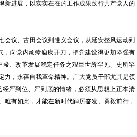
得新进展，以实实在在的工作成果践行共产党人的
七会议、古田会议到遵义会议，从延安整风运动到
治勇气，向党内顽瘴痼疾开刀，把党建设得更加坚强有
严峻、改革发展稳定任务之艰巨世所罕见、史所罕
略定力，永葆自我革命精神。广大党员干部尤其是领
已经严到位、严到底的情绪，必须从思想上正本清
。唯有如此，才能在新时代踔厉奋发、勇毅前行，