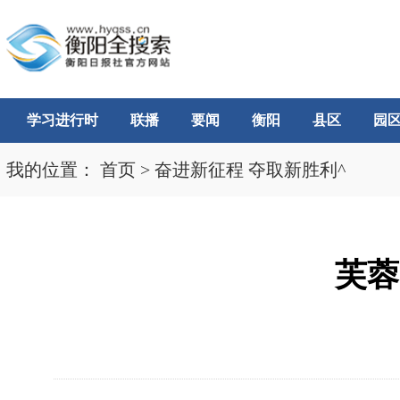
学习进行时
联播
要闻
衡阳
县区
园
我的位置：
首页
>
奋进新征程 夺取新胜利^
芙蓉