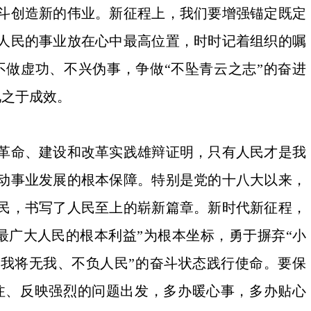
斗创造新的伟业。新征程上，我们要增强锚定既定
人民的事业放在心中最高位置，时时记着组织的嘱
不做虚功、不兴伪事，争做“不坠青云之志”的奋进
见之于成效。
革命、建设和改革实践雄辩证明，只有人民才是我
动事业发展的根本保障。特别是党的十八大以来，
民，书写了人民至上的崭新篇章。新时代新征程，
最广大人民的根本利益”为根本坐标，勇于摒弃“小
用“我将无我、不负人民”的奋斗状态践行使命。要保
注、反映强烈的问题出发，多办暖心事，多办贴心