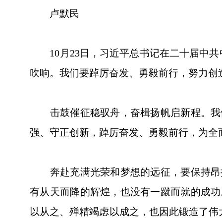
卢默民
10月23日，习近平总书记在二十届中共
吹响。我们要踔厉奋发、勇毅前行，努力创
击鼓催征稳驭舟，奋楫扬帆启新程。我们
强、守正创新，踔厉奋发、勇毅前行，为全
奔赴充满光荣和梦想的远征，要保持昂扬
有从天而降的辉煌，也没有一蹴而就的成功
以从之、殚精竭虑以成之，也因此锻造了伟大