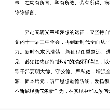
事，在幼有所育、学有所教、劳有所得、病
铮铮誓言。
奔赴充满光荣和梦想的远征，应坚持自我
党的十一届三中全会，再到新时代全面从严治
力。新时代东风浩荡，新征程任重道远。
见，必须始终保持“赶考”的清醒和谨慎，
导干部要明大德、守公德、严私德，增强
源、固本培元，筑牢思想道德防线，发扬彻
不断展现新气象新作为，在实现中华民族伟