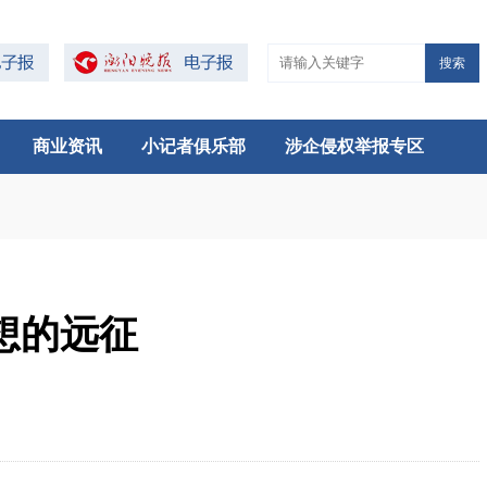
搜索
商业资讯
小记者俱乐部
涉企侵权举报专区
想的远征