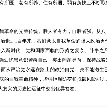
有所医、老有所养、住有所居、弱有所扶上不断取
革命的光荣传统。胜人者有力，自胜者强。从八
党......百年来，我们党以自我革命的强大政
进入新时代，党和国家面临的形势之复杂、斗争之
以强烈忧患意识警醒自己，突出问题导向，保持战
全面从严治党永远在路上的政治自觉，决不能滋生
底的自我革命精神，增强拒腐防变和抵御风险能力
大复兴的历史性远征中交出优异答卷。