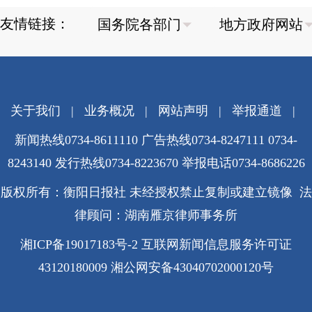
友情链接：
关于我们
|
业务概况
|
网站声明
|
举报通道
|
新闻热线0734-8611110 广告热线0734-8247111 0734-
8243140 发行热线0734-8223670
举报电话0734-8686226
版权所有：衡阳日报社 未经授权禁止复制或建立镜像 法
律顾问：湖南雁京律师事务所
湘ICP备19017183号-2
互联网新闻信息服务许可证
43120180009
湘公网安备43040702000120号