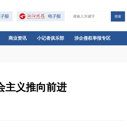
搜索
商业资讯
小记者俱乐部
涉企侵权举报专区
会主义推向前进