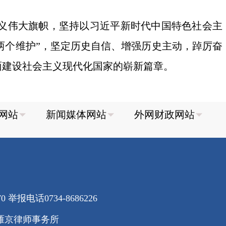
义伟大旗帜，坚持以习近平新时代中国特色社会主
“两个维护”，坚定历史自信、增强历史主动，踔厉奋
面建设社会主义现代化国家的崭新篇章。
70
举报电话0734-8686226
雁京律师事务所