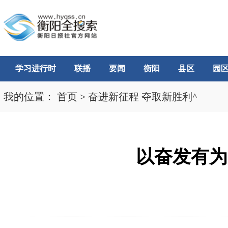
学习进行时
联播
要闻
衡阳
县区
园
我的位置：
首页
>
奋进新征程 夺取新胜利^
以奋发有为