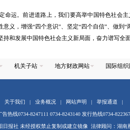
命运。前进道路上，我们要高举中国特色社会主
性意义，增强“四个意识”、坚定“四个自信”、做到
坚持和发展中国特色社会主义新局面，奋力谱写全
关于我们
|
业务概况
|
网站声明
|
举报通道
|
告热线0734-8247111 0734-8243140 发行热线0734-82236
阳日报社 未经授权禁止复制或建立镜像 法律顾问：湖南