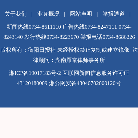
关于我们
|
业务概况
|
网站声明
|
举报通道
|
新闻热线0734-8611110 广告热线0734-8247111 0734-
8243140 发行热线0734-8223670
举报电话0734-8686226
版权所有：衡阳日报社 未经授权禁止复制或建立镜像 法
律顾问：湖南雁京律师事务所
湘ICP备19017183号-2
互联网新闻信息服务许可证
43120180009
湘公网安备43040702000120号