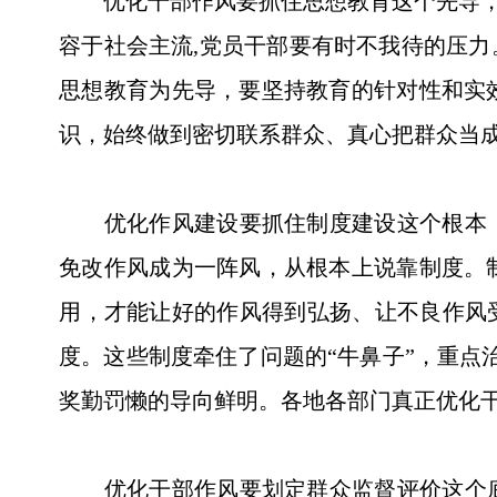
优化干部作风要抓住思想教育这个先导，增
容于社会主流,党员干部要有时不我待的压力
思想教育为先导，要坚持教育的针对性和实
识，始终做到密切联系群众、真心把群众当成
优化作风建设要抓住制度建设这个根本，严
免改作风成为一阵风，从根本上说靠制度。
用，才能让好的作风得到弘扬、让不良作风受
度。这些制度牵住了问题的“牛鼻子”，重点治
奖勤罚懒的导向鲜明。各地各部门真正优化
优化干部作风要划定群众监督评价这个底线