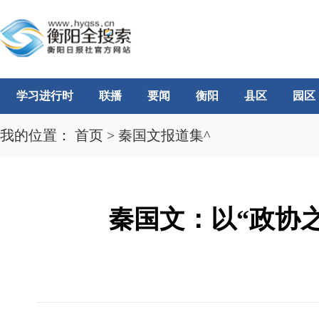
学习进行时
联播
要闻
衡阳
县区
园区
我的位置：
首页
>
秦国文报道集^
秦国文：以“政协