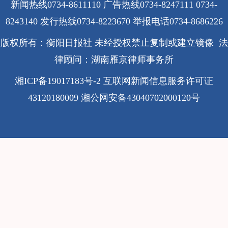
新闻热线0734-8611110 广告热线0734-8247111 0734-
8243140 发行热线0734-8223670
举报电话0734-8686226
版权所有：衡阳日报社 未经授权禁止复制或建立镜像 法
律顾问：湖南雁京律师事务所
湘ICP备19017183号-2
互联网新闻信息服务许可证
43120180009
湘公网安备43040702000120号