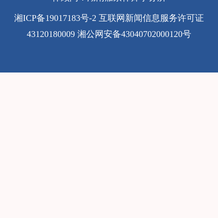
湘ICP备19017183号-2
互联网新闻信息服务许可证
43120180009
湘公网安备43040702000120号