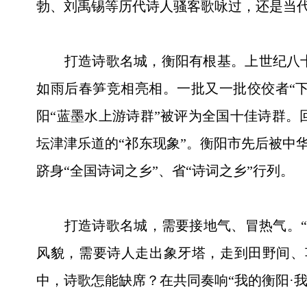
勃、刘禹锡等历代诗人骚客歌咏过，还是当
打造诗歌名城，衡阳有根基。上世纪八十
如雨后春笋竞相亮相。一批又一批佼佼者“下
阳“蓝墨水上游诗群”被评为全国十佳诗群。
坛津津乐道的“祁东现象”。衡阳市先后被中
跻身“全国诗词之乡”、省“诗词之乡”行列。
打造诗歌名城，需要接地气、冒热气。“文
风貌，需要诗人走出象牙塔，走到田野间、
中，诗歌怎能缺席？在共同奏响“我的衡阳·