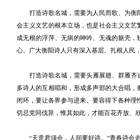
打造诗歌名城，需要为人民而歌、为衡阳
会主义文艺的根本立场，也是社会主义文艺
成无根的浮萍、无病的呻吟、无魂的躯壳，
心。广大衡阳诗人只有深入基层、扎根人民
打造诗歌名城，需要头雁展翅、群雁齐追。
多诗人的互相唱和，形成多声部的大合唱，
闭环，要让各界参与进来。要容得下各种理性
切忌党同伐异，惟其如此，才能百花齐放、
“天意君须会，人间要好诗。”青春诗会走