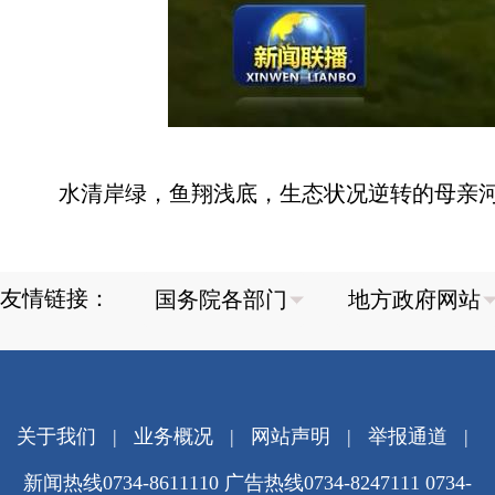
水清岸绿，鱼翔浅底，生态状况逆转的母亲
友情链接：
关于我们
|
业务概况
|
网站声明
|
举报通道
|
新闻热线0734-8611110 广告热线0734-8247111 0734-