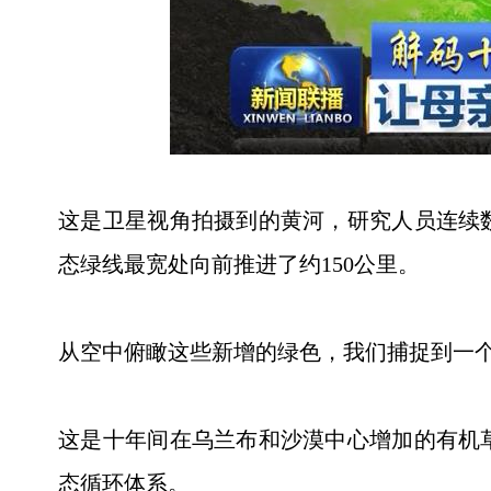
这是卫星视角拍摄到的黄河，研究人员连续
态绿线最宽处向前推进了约150公里。
从空中俯瞰这些新增的绿色，我们捕捉到一
这是十年间在乌兰布和沙漠中心增加的有机
态循环体系。