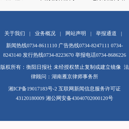
关于我们
|
业务概况
|
网站声明
|
举报通道
|
新闻热线0734-8611110 广告热线0734-8247111 0734-
8243140 发行热线0734-8223670
举报电话0734-8686226
版权所有：衡阳日报社 未经授权禁止复制或建立镜像 法
律顾问：湖南雁京律师事务所
湘ICP备19017183号-2
互联网新闻信息服务许可证
43120180009
湘公网安备43040702000120号