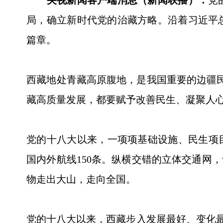
央视新闻客户端消息（新闻联播）：
党
局，确立新时代党的治藏方略。沿着习近平
篇章。
西藏地处青藏高原腹地，是我国重要的边疆民
藏高质量发展，都要赋予改善民生、凝聚人
党的十八大以来，一项项基础设施、民生项目
国内外航线150条。纵横交错的立体交通网，
物走出大山，走向全国。
党的十八大以来，西藏步入发展最好、变化最大