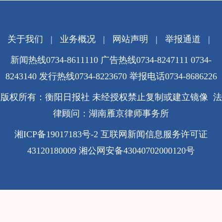
关于我们
|
业务概况
|
网站声明
|
举报通道
|
新闻热线0734-8611110 广告热线0734-8247111 0734-
8243140 发行热线0734-8223670
举报电话0734-8686226
版权所有：衡阳日报社 未经授权禁止复制或建立镜像 法
律顾问：湖南雁京律师事务所
湘ICP备19017183号-2
互联网新闻信息服务许可证
43120180009
湘公网安备43040702000120号