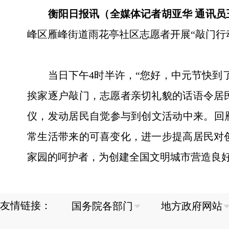
衡阳日报讯（全媒体记者胡亚华 通讯员
峰区雁峰街道雨花亭社区志愿者开展“敲门行
当日下午4时半许，“您好，中元节快到了
挨家逐户敲门，志愿者亲切礼貌的话语令居
仪，发动居民自觉参与到创文活动中来。回
常生活带来的可喜变化，进一步提高居民对
家园的呵护者，为创建全国文明城市营造良
友情链接：