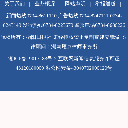
关于我们
|
业务概况
|
网站声明
|
举报通道
|
新闻热线0734-8611110 广告热线0734-8247111 0734-
8243140 发行热线0734-8223670
举报电话0734-8686226
版权所有：衡阳日报社 未经授权禁止复制或建立镜像 法
律顾问：湖南雁京律师事务所
湘ICP备19017183号-2
互联网新闻信息服务许可证
43120180009
湘公网安备43040702000120号