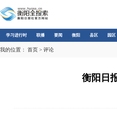
学习进行时
联播
要闻
衡阳
县区
园区
我的位置：
首页
>
评论
衡阳日报