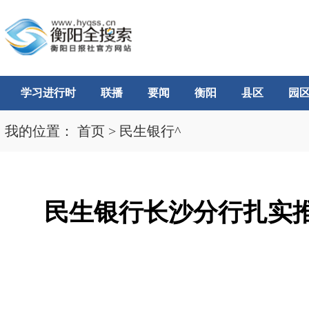
学习进行时
联播
要闻
衡阳
县区
园
我的位置：
首页
>
民生银行^
民生银行长沙分行扎实推