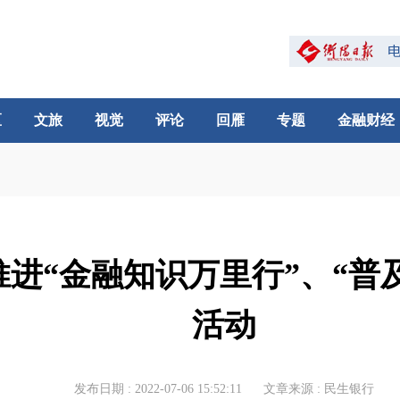
区
文旅
视觉
评论
回雁
专题
金融财经
进“金融知识万里行”、“普
活动
发布日期 : 2022-07-06 15:52:11
文章来源 : 民生银行