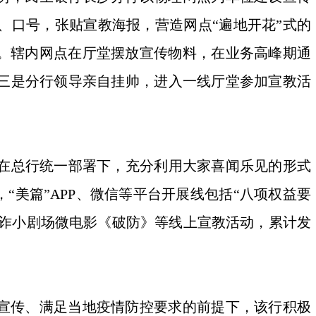
、口号，张贴宣教海报，营造网点“遍地开花”式的
示。辖内网点在厅堂摆放宣传物料，在业务高峰期通
三是分行领导亲自挂帅，进入一线厅堂参加宣教活
在总行统一部署下，充分利用大家喜闻乐见的形式
“美篇”APP、微信等平台开展线包括“八项权益要
反诈小剧场微电影《破防》等线上宣教活动，累计发
宣传、满足当地疫情防控要求的前提下，该行积极