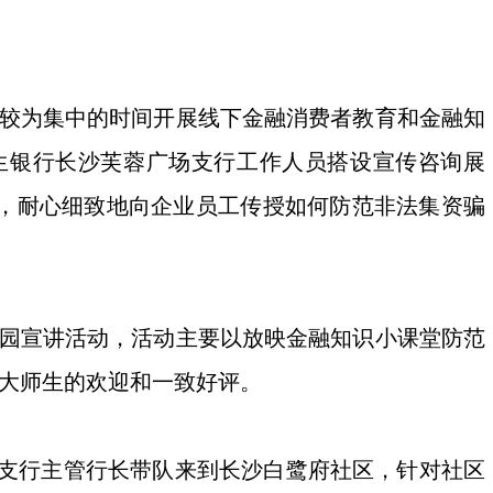
群较为集中的时间开展线下金融消费者教育和金融知
生银行长沙芙蓉广场支行工作人员搭设宣传咨询展
，耐心细致地向企业员工传授如何防范非法集资骗
园宣讲活动，活动主要以放映金融知识小课堂防范
广大师生的欢迎和一致好评。
湖支行主管行长带队来到长沙白鹭府社区，针对社区