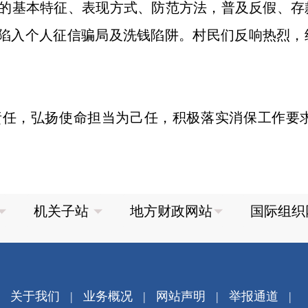
的基本特征、表现方式、防范方法，普及反假、存
免陷入个人征信骗局及洗钱陷阱。村民们反响热烈
，弘扬使命担当为己任，积极落实消保工作要求
关于我们
|
业务概况
|
网站声明
|
举报通道
|