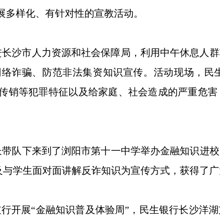
展多样化、有针对性的宣教活动。
走进长沙市人力资源和社会保障局，利用中午休息人
网络诈骗、防范非法集资知识宣传。活动现场，民
传销等犯罪特征以及给家庭、社会造成的严重危害
带队下来到了浏阳市第十一中学举办金融知识进校
以及与学生面对面讲解反诈知识为宣传方式，获得了
支行开展“金融知识普及体验周”，民生银行长沙洋