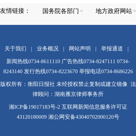
友情链接：
关于我们
|
业务概况
|
网站声明
|
举报通道
|
新闻热线0734-8611110 广告热线0734-8247111 0734-
8243140 发行热线0734-8223670
举报电话0734-8686226
版权所有：衡阳日报社 未经授权禁止复制或建立镜像 法
律顾问：湖南雁京律师事务所
湘ICP备19017183号-2
互联网新闻信息服务许可证
43120180009
湘公网安备43040702000120号