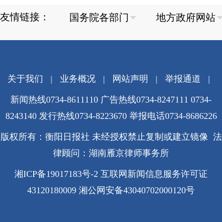
友情链接：
关于我们
|
业务概况
|
网站声明
|
举报通道
|
新闻热线0734-8611110 广告热线0734-8247111 0734-
8243140 发行热线0734-8223670
举报电话0734-8686226
版权所有：衡阳日报社 未经授权禁止复制或建立镜像 法
律顾问：湖南雁京律师事务所
湘ICP备19017183号-2
互联网新闻信息服务许可证
43120180009
湘公网安备43040702000120号