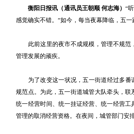
衡阳日报讯（通讯员王朝顺 何志海）
“
感觉确实不错。”如今，每当夜幕降临，五
此前这里的夜市不成规模，管理不规范，
管理发展的顽疾。
为了改变这一状况，五一街道经过多番调研
规范点。为此，五一街道城管大队牵头，联
统一经营时间、统一挂证经营、统一经营工
管理的取消经营资格。在夜间，城管部门安