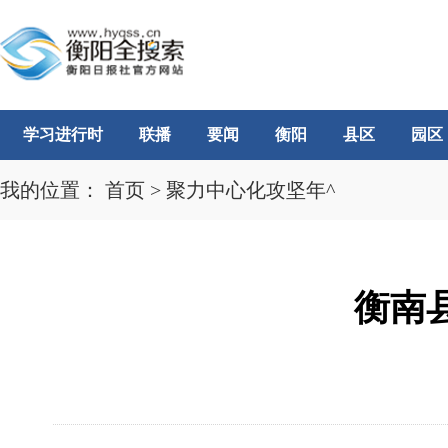
学习进行时
联播
要闻
衡阳
县区
园区
我的位置：
首页
>
聚力中心化攻坚年^
衡南