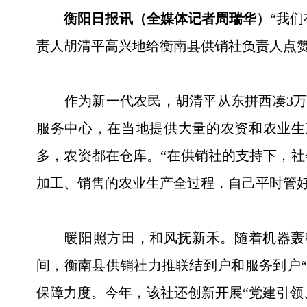
衡阳日报讯（全媒体记者周瑞华）
“我们
责人胡清平高兴地给衡南县供销社负责人点
作为新一代农民，胡清平从东拼西凑3万元
服务中心，在当地提供大量的农资和农业生产社
多，农资都在仓库。“在供销社的支持下，
加工、销售的农业生产全过程，自己平时管好
暖阳照方田，和风抚新禾。随着机器轰鸣，
间，衡南县供销社力推联结到户和服务到户
保障力度。今年，该社还创新开展“党建引领、