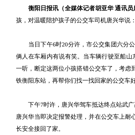
衡阳日报讯（全媒体记者胡亚华 通讯员
孩，对温暖陪护孩子的公交车司机唐兴华说：
当日下午6时20分许，市公交集团六分公司
俩人在车厢内有说有笑。当车辆行驶至船山
一听，断定这两位小孩搭错公交车了，考虑
铁衡阳东站，再帮你们找一找回家的公交车好
下午7时许，唐兴华驾车抵达终点站武广高
唐兴华当即决定报警处理，并在公交车上耐
长安全接回了家。