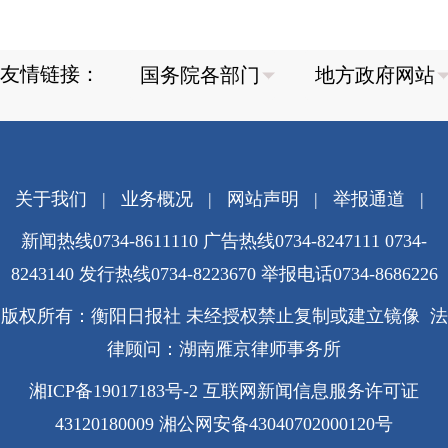
友情链接：
关于我们
|
业务概况
|
网站声明
|
举报通道
|
新闻热线0734-8611110 广告热线0734-8247111 0734-
8243140 发行热线0734-8223670
举报电话0734-8686226
版权所有：衡阳日报社 未经授权禁止复制或建立镜像 法
律顾问：湖南雁京律师事务所
湘ICP备19017183号-2
互联网新闻信息服务许可证
43120180009
湘公网安备43040702000120号