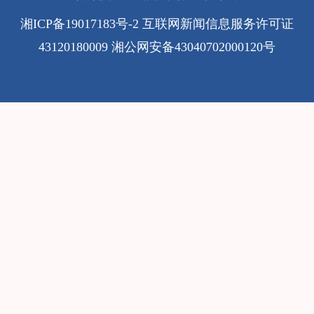
湘ICP备19017183号-2
互联网新闻信息服务许可证
43120180009
湘公网安备43040702000120号