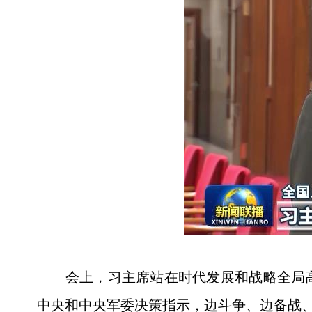
会上，习主席站在时代发展和战略全局高
中央和中央军委决策指示，边斗争、边备战、