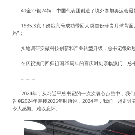
40金27银24铜！中国代表团创造了境外参加奥运会最
1935.3克！嫦娥六号成功带回人类首份珍贵月球背
路”；
实地调研安徽科技创新和产业转型升级，总书记很欣慰：
在庆祝澳门回归祖国25周年的喜庆时刻亲临澳门，总书
............
2024年，从习近平总书记的一次次衷心点赞中，我们
告别2024年迎接2025年时所说，2024年，我们一
令人感慨、难以忘怀。