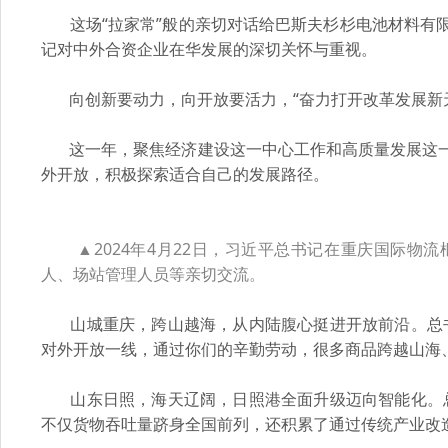
这场“拉家常”般的亲切对话给巴斯夫杉杉电池材料有限
记对中外合资企业在华发展的深切关怀与重视。
向创新要动力，向开放要活力，“奋力打开改革发展新
这一年，聚焦经济建设这一中心工作和高质量发展这一
外开放，积极探索适合自己的发展路径。
▲2024年4月22日，习近平总书记在重庆国际
人、场站管理人员等亲切交流。
山城重庆，跨山越海，从内陆腹心挺进开放前沿。总书
对外开放一线，通过你们的辛勤劳动，很多商品跨越山海
山东日照，海天辽阔，日照港全面升级迈向智能化。总
不仅货物吞吐量跻身全国前列，还积累了通过传统产业改