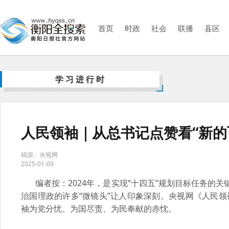
首页
时政
社会
联播
县区
学习进行时
人民领袖｜从总书记点赞看“新的
稿源：央视网
2025-01-09
编者按：2024年，是实现“十四五”规划目标任务的
治国理政的许多“微镜头”让人印象深刻。央视网《人民领
袖为党分忧、为国尽责、为民奉献的赤忱。