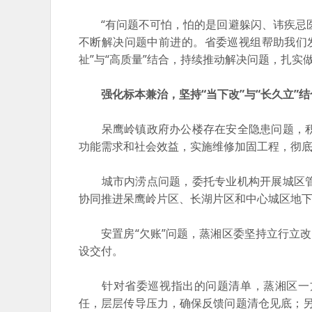
“有问题不可怕，怕的是回避躲闪、讳疾忌医
不断解决问题中前进的。省委巡视组帮助我们发现
祉”与“高质量”结合，持续推动解决问题，扎实
强化标本兼治，坚持“当下改”与“长久立”结
呆鹰岭镇政府办公楼存在安全隐患问题，积
功能需求和社会效益，实施维修加固工程，彻
城市内涝点问题，委托专业机构开展城区管
协同推进呆鹰岭片区、长湖片区和中心城区地下
安置房“欠账”问题，蒸湘区委坚持立行立改
设交付。
针对省委巡视指出的问题清单，蒸湘区一方
任，层层传导压力，确保反馈问题清仓见底；另