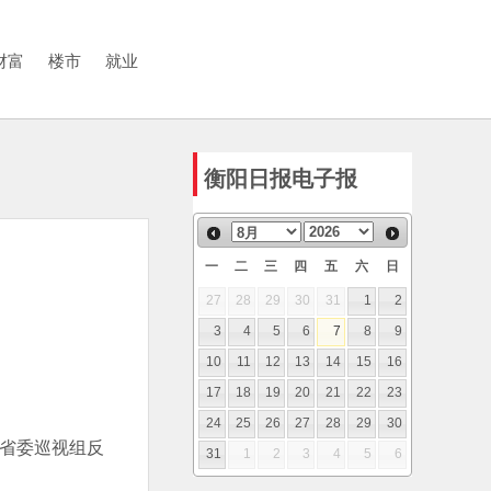
财富
楼市
就业
衡阳日报电子报
一
二
三
四
五
六
日
27
28
29
30
31
1
2
3
4
5
6
7
8
9
10
11
12
13
14
15
16
17
18
19
20
21
22
23
24
25
26
27
28
29
30
好省委巡视组反
31
1
2
3
4
5
6