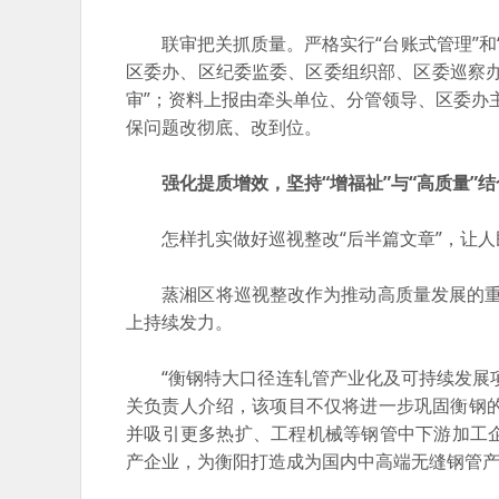
联审把关抓质量。严格实行“台账式管理”和“销
区委办、区纪委监委、区委组织部、区委巡察
审”；资料上报由牵头单位、分管领导、区委办主
保问题改彻底、改到位。
强化提质增效，坚持“增福祉”与“高质量”结
怎样扎实做好巡视整改“后半篇文章”，让人
蒸湘区将巡视整改作为推动高质量发展的重要
上持续发力。
“衡钢特大口径连轧管产业化及可持续发展项目
关负责人介绍，该项目不仅将进一步巩固衡钢
并吸引更多热扩、工程机械等钢管中下游加工
产企业，为衡阳打造成为国内中高端无缝钢管