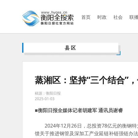
首页
时政
社会
联
县区
蒸湘区：坚持“三个结合”，
稿源：衡阳日报
2025-01-03
■衡阳日报全媒体记者胡建军 通讯员谢睿
2024年12月26日，总投资78亿元的衡
馈关于推进钢管及深加工产业延链补链强链办