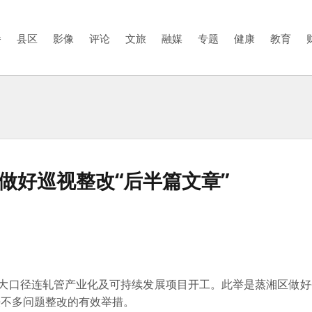
播
县区
影像
评论
文旅
融媒
专题
健康
教育
做好巡视整改“后半篇文章”
钢特大口径连轧管产业化及可持续发展项目开工。此举是蒸湘区做
法不多问题整改的有效举措。