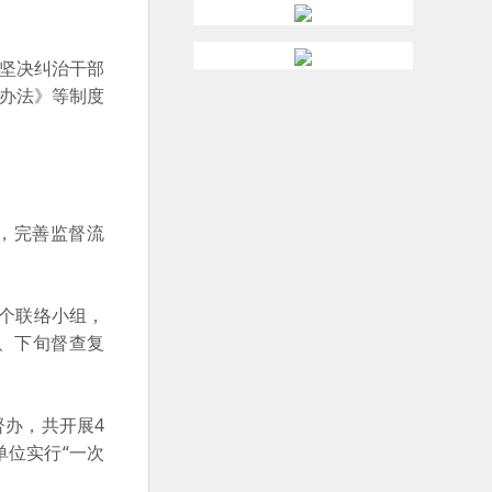
坚决纠治干部
的办法》等制度
，完善监督流
个联络小组，
、下旬督查复
办，共开展4
单位实行“一次