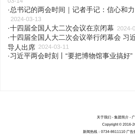
03-14
·总书记的两会时间｜记者手记：信心和
2024-03-13
·十四届全国人大二次会议在京闭幕
2024-
·十四届全国人大二次会议举行闭幕会 习
导人出席
2024-03-11
·习近平两会时刻丨“要把博物馆事业搞好”
关于我们
-
集团简介
-
Copyright © 2016
新闻热线：0734-8611110 广告热