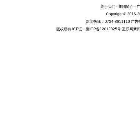
关于我们
-
集团简介
-
Copyright © 2016
新闻热线：0734-8611110 广告热
版权所有 ICP证：湘ICP备12013025号 互联网新闻