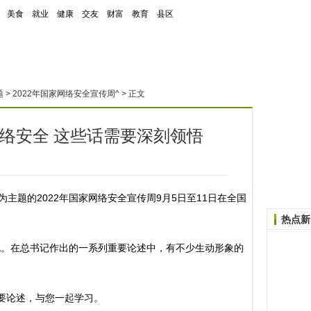
┊
美食
┊
就业
┊
健康
┊
交友
┊
财富
┊
教育
┊
县区
┊
题
>
2022年国家网络安全宣传周^
> 正文
络安全 这些话需要深刻领悟
题的2022年国家网络安全宣传周9月5日至11日在全国
热点新
在总书记作出的一系列重要论述中，有不少生动形象的
要论述，与您一起学习。