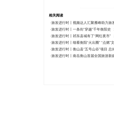
--------------------------
相关阅读
·旅发进行时丨视频达人汇聚雁峰助力旅
·旅发进行时丨一条街“穿越”千年衡阳史
·旅发进行时丨祁东县城有了“网红夜市”
·旅发进行时丨细看衡阳“火出圈” “点燃”
·旅发进行时丨衡山县“五号山谷”项目 
·旅发进行时丨南岳衡山首届全国旅游新