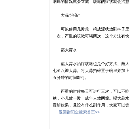
咽痒的情况就会立减，咳嗽的症状就会治
大蒜“泡茶”
可以使用几瓣蒜，捣成泥状放到杯子里面
一次，严重的咳嗽可喝两次，这个方法有
蒸大蒜水
蒸大蒜水治疗咳嗽也是个好方法。蒸大蒜
七至八瓣大蒜。将大蒜拍碎置于碗里并加
五分钟的时间即可。
严重的时候每天可进行三次，可以不吃大
糖，小儿放一瓣，成年人放两瓣。喝大蒜
缓解效果，且没有什么副作用，大家可以尝
返回衡阳全搜索首页>>