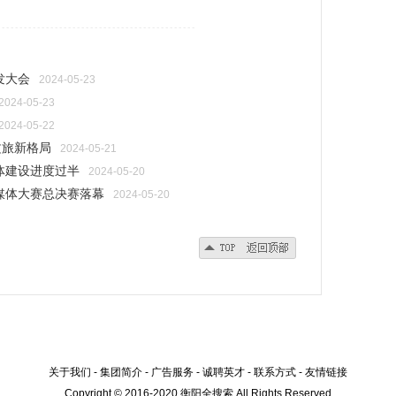
---------------------------------------------
发大会
2024-05-23
2024-05-23
2024-05-22
文旅新格局
2024-05-21
总体建设进度过半
2024-05-20
媒体大赛总决赛落幕
2024-05-20
关于我们
-
集团简介
-
广告服务
-
诚聘英才
-
联系方式
-
友情链接
Copyright © 2016-2020 衡阳全搜索 All Rights Reserved