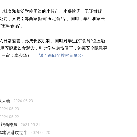
点排查和整治学校周边的小超市、小餐饮店、无证摊贩
处罚，又要引导商家拒售“五毛食品”。同时，学生和家长
“五毛食品”。
日常监管，形成长效机制。同时对学生的“食育”也应融
小培养健康饮食观念，引导学生勿贪便宜，远离安全隐患突
昕 三审：李少华）
返回衡阳全搜索首页>>
---------------------------------------------
发大会
2024-05-23
2024-05-23
2024-05-22
文旅新格局
2024-05-21
总体建设进度过半
2024-05-20