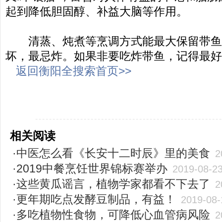
起到降低胆固醇、补益大脑等作用。
清蒸、炖煮等烹调方式能最大保留带鱼的
坏，最忌炸。如果非要吃炸带鱼，记得最好
返回衡阳全搜索首页>>
-----------------------------------------------------
相关阅读
·中医怎么看《长安十二时辰》里的美食
2
·2019中餐烹饪世界锦标赛举办
2019-08-2
·这些黄瓜谣言，植物学家都看不下去了
2
·更年期吃点发酵豆制品，有益！
2019-08-
·多吃植物性食物，可降低心血管病风险
2